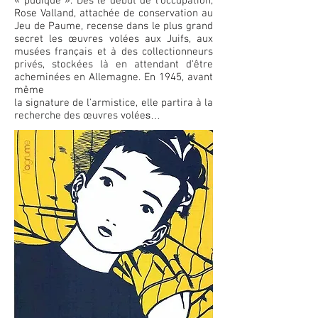
« pudique ». Dès le début de l'occupation,
Rose Valland, attachée de conservation au
Jeu de Paume, recense dans le plus grand
secret les œuvres volées aux Juifs, aux
musées français et à des collectionneurs
privés, stockées là en attendant d'être
acheminées en Allemagne. En 1945, avant
même
la signature de l'armistice, elle partira à la
recherche des œuvres volée
s…