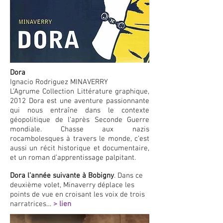
Dora
Ignacio
Rodriguez MINAVERRY
L’Agrume Collection Littérature graphique,
2012 Dora est une aventure passionnante
qui nous entraîne dans le contexte
géopolitique de l’après Seconde Guer­re
mondiale.
Chasse aux nazis
rocambolesques
à travers le monde, c’est
aussi
un récit historique et documentaire,
et un roman d’apprentissage palpitant.
Dora l’année suivante à Bobigny
. Dans ce
deuxième volet, Minaverry déplace les
points de vue en croisant les voix de trois
narratrices…
> lien