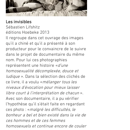
Les invisibles
Sébastien Lifshitz
éditions Hoebeke 2013
Il regroupe dans cet ouvrage des images
qu’il a chiné et qu’il a présenté à son
producteur pour
le convaincre de le suivre
dans
le projet de documentaire du même
nom. Pour lui ces photographies
représentent une histoire «
d’une
homosexualité décomplexée, douce et
ludique
». Dans la sélection des clichés de
ce livre, il a voulu «
mélanger tous les
niveaux d’évocation pour mieux laisser
libre court à l’interprétation de chacun
».
Avec son documentaire, il a pu vérifier
l’hypothèse qu’il s’était faite en regardant
ces photo : «
malgré les difficultés, le
bonheur a bel et bien existé dans la vie de
ces hommes
et de ces femmes
homosexuels et continue encore de couler