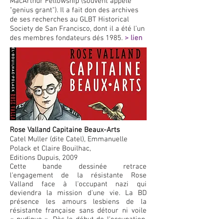
MacArthur Fellowship (souvent appelé
"genius grant"). Il a fait don des archives
de ses recherches au GLBT Historical
Society de San Francisco, dont il a été l’un
des membres fondateurs dés 1985.
> lien
Rose Valland Capitaine Beaux-Arts
Catel Muller (dite Catel), Emmanuelle
Polack et Claire Bouilhac,
Editions Dupuis, 2009
Cette bande dessinée retrace
l'engagement de la résistante Rose
Valland f
ace à l'occupant nazi qui
deviendra la mission d'une vie. La BD
présence les amours lesbiens de la
résistante française sans détour ni voile