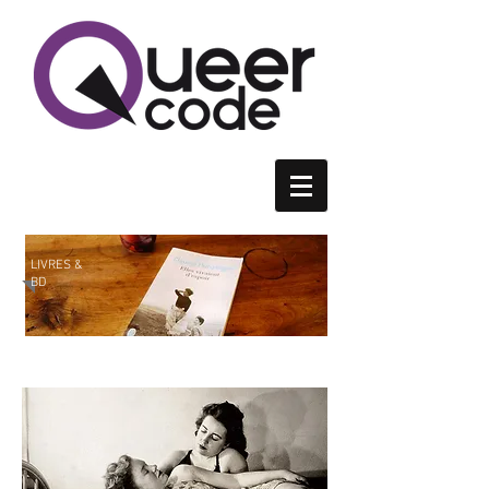
LIVRES &
BD