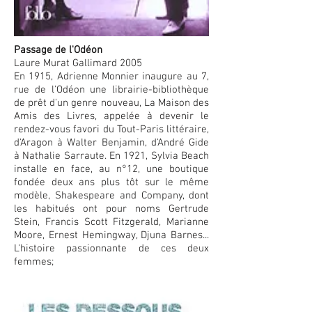
Passage de l'Odéon
Laure Murat Gallimard 2005
En 1915, Adrienne Monnier inaugure au 7,
rue de l'Odéon une librairie-bibliothèque
de prêt d'un genre nouveau, La Maison des
Amis des Livres, appelée à devenir le
rendez-vous favori du Tout-Paris littéraire,
d'Aragon à Walter Benjamin, d'André Gide
à Nathalie Sarraute. En 1921, Sylvia Beach
installe en face, au n°12, une boutique
fondée deux ans plus tôt sur le même
modèle, Shakespeare and Company, dont
les habitués ont pour noms Gertrude
Stein, Francis Scott Fitzgerald, Marianne
Moore, Ernest Hemingway, Djuna Barnes...
L'histoire passionnante de ces deux
femmes;