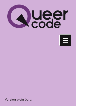
Version plein écran