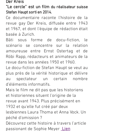
Der Kreis
"Le cercle" est un film
du réalisateur suisse
Stefan Haupt sorti en 2014.
Ce documentaire raconte l’histoire de la
revue gay Der Kreis, diffusée entre 1943
et 1967, et dont l’équipe de rédaction était
basée à Zurich.
Bâti sous forme de docu-fiction, le
scénario se concentre sur la relation
amoureuse entre Ernst Ostertag et de
Röbi Rapp, rédacteurs et animateurs de la
revue dans les années 1950 et 1960.
Le docu-fiction de Stefan Haupt se veut au
plus près de la vérité historique et délivre
au spectateur un certain nombre
d’éléments informatifs.
Mais le film ne dit pas que les historiens
et historiennes situent l'origine de la
revue avant 1943. Plus précisément en
1932 et qu'elle fut créé par deux
lesbiennes Laura Thoma et Anna Vock. Un
péché d'omission ?
Découvrez cette histoire à travers l'article
passionant de Sophie Meyer
Lien