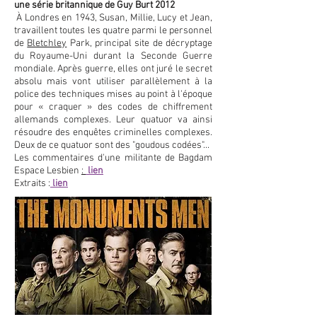
une série britannique de Guy Burt 2012
À
Londres
en 1943, Susan, Millie, Lucy et Jean,
travaillent toutes les quatre parmi le personnel
de
Bletchley
Park
, principal site de décryptage
du Royaume-Uni durant la
Seconde Guerre
mondiale
. Après guerre, elles ont juré le secret
absolu mais vont utiliser parallèlement à la
police des techniques mises au point à l'époque
pour « craquer » des codes de chiffrement
allemands complexes. Leur quatuor va ainsi
résoudre des enquêtes criminelles complexes.
Deux de ce quatuor sont des "goudous codées"...
Les commentaires d'une militante de Bagdam
Espace Lesbien
:
lien
Extraits :
lien