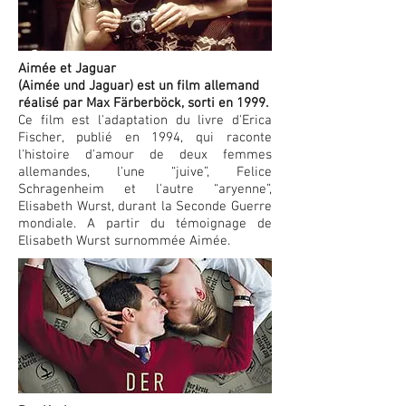
Aimée et Jaguar
(Aimée und Jaguar) est un film allemand
réalisé par Max Färberböck, sorti en 1999.
Ce film est l'adaptation du livre d'Erica
Fischer, publié en 1994, qui raconte
l'histoire d'amour
de deux femmes
allemandes,
l'une “juive”, Felice
Schragenheim
et l'autre “aryenne”,
Elisabeth Wurst, durant la Seconde Guerre
mondiale. A partir du témoignage de
Elisabeth Wurst surnommée Aimée.