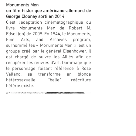
Monuments Men
un film historique américano-allemand de
George Clooney sorti en 2014.
C'est l'adaptation cinématographique du
livre Monuments Men de Robert M.
Edsel (en) de 2009. En 1944, le Monuments,
Fine Arts, and Archives program,
surnommé les « Monuments Men »,
est un
groupe créé par le général Eisenhower. Il
est chargé de suivre les Alliés afin de
récupérer les œuvres d’art.
Dommage que
le personnage faisant référence à Rose
Valland, se transforme en blonde
hétérosexuelle...
"belle" réécriture
hétérosexiste.