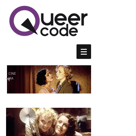
CINE
MA