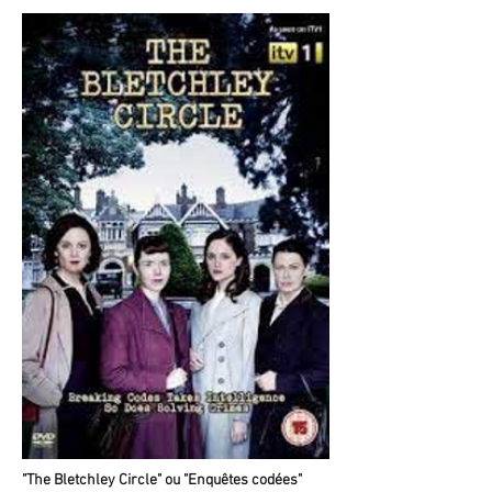
"The Bletchley Circle" ou "Enquêtes codées"